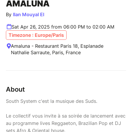
AMALUNA
By
Ilan Mouyal EI
Sat Apr 26, 2025 from 06:00 PM to 02:00 AM
Timezone : Europe/Paris
Amaluna - Restaurant Paris 18, Esplanade
Nathalie Sarraute, Paris, France
About
South System c'est la musique des Suds.
Le collectif vous invite à sa soirée de lancement avec
au programme lives Reggaeton, Brazilian Pop et DJ
sets Afro & Oriental house.