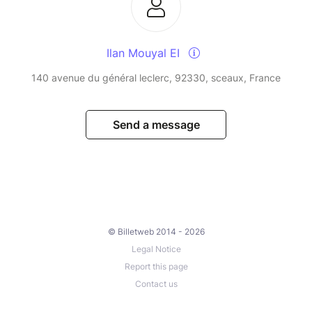
Ilan Mouyal EI
140 avenue du général leclerc, 92330, sceaux, France
Send a message
© Billetweb 2014 - 2026
Legal Notice
Report this page
Contact us