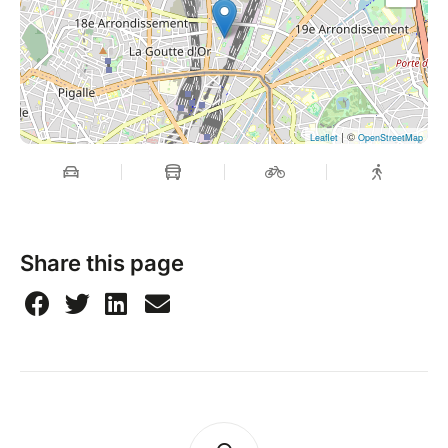
| ©
Leaflet
OpenStreetMap
Share this page