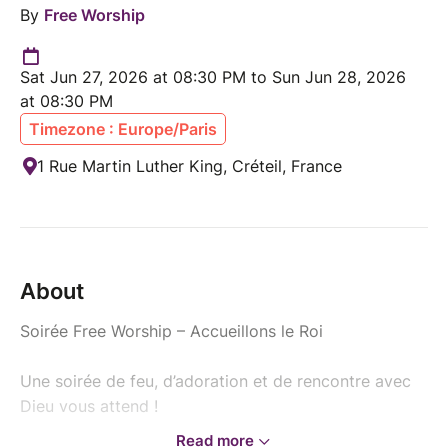
By
Free Worship
Sat Jun 27, 2026 at 08:30 PM to Sun Jun 28, 2026
at 08:30 PM
Timezone : Europe/Paris
1 Rue Martin Luther King, Créteil, France
About
Soirée Free Worship – Accueillons le Roi
Une soirée de feu, d’adoration et de rencontre avec
Dieu vous attend !
Read more