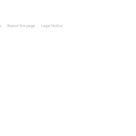
s
Report this page
Legal Notice