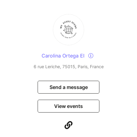
Carolina Ortega EI
6 rue Leriche, 75015, Paris, France
Send a message
View events