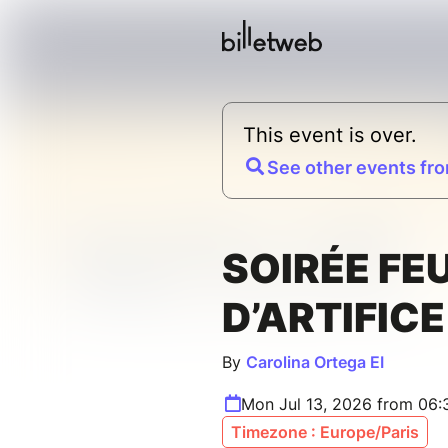
This event is over.
See other events fro
SOIRÉE FE
D’ARTIFICE
By
Carolina Ortega EI
Mon Jul 13, 2026 from 06:
Timezone : Europe/Paris