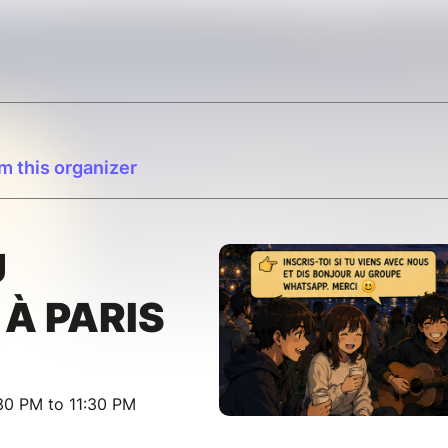
m this organizer
U
 À PARIS
30 PM to 11:30 PM