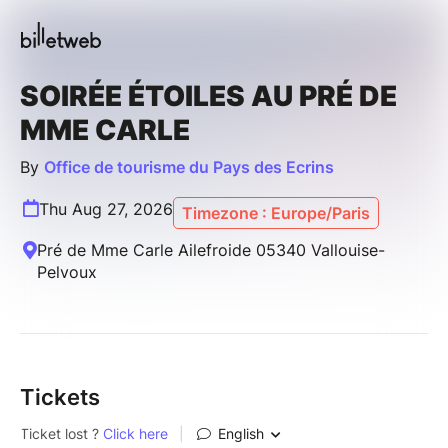
SOIRÉE ÉTOILES AU PRÉ DE
MME CARLE
By
Office de tourisme du Pays des Ecrins
Thu Aug 27, 2026
Timezone : Europe/Paris
Pré de Mme Carle Ailefroide 05340 Vallouise-
Pelvoux
Tickets