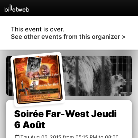
This event is over.
See other events from this organizer >
Soirée Far-West Jeudi
6 Août
Thu Aug 06, 2015 from 05:15 PM to 08:00