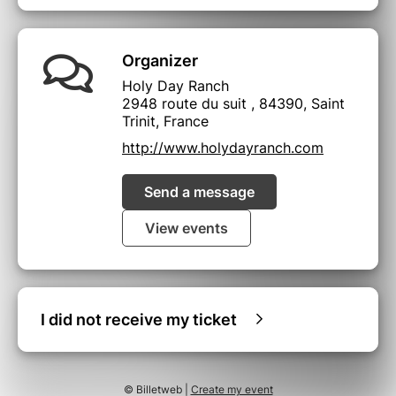
Organizer
Holy Day Ranch
2948 route du suit , 84390, Saint
Trinit, France
http://www.holydayranch.com
Send a message
View events
I did not receive my ticket
© Billetweb |
Create my event