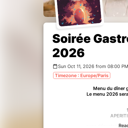
Soirée Gas
2026
Sun Oct 11, 2026 from 08:00 PM
Timezone : Europe/Paris
Menu du dîner
Le menu 2026 ser
APERIT
Rea
avec dégustation ex