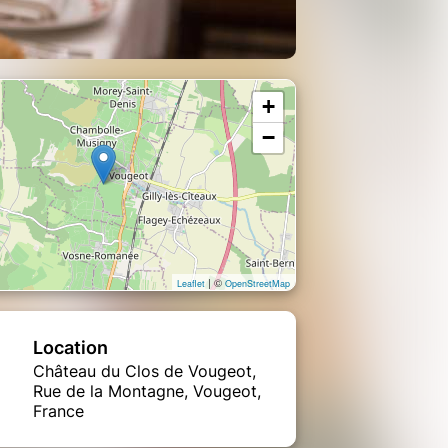
+
−
| ©
Leaflet
OpenStreetMap
Location
Château du Clos de Vougeot,
Rue de la Montagne, Vougeot,
France