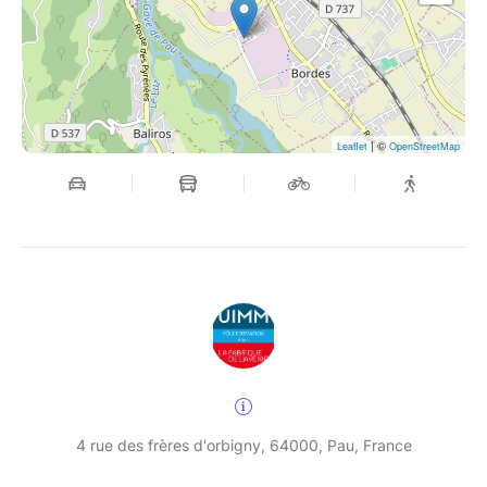
| ©
Leaflet
OpenStreetMap
4 rue des frères d'orbigny, 64000, Pau, France