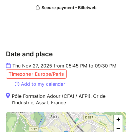
Date and place
Thu Nov 27, 2025 from 05:45 PM to 09:30 PM
Timezone : Europe/Paris
Add to my calendar
Pôle Formation Adour (CFAI / AFPI), Cr de
l'Industrie, Assat, France
+
−