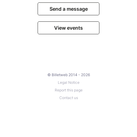
Send a message
View events
© Billetweb 2014 - 2026
Legal Notice
Report this page
Contact us