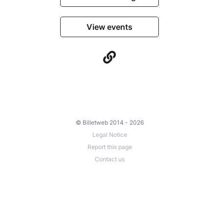
View events
© Billetweb 2014 - 2026
Legal Notice
Report this page
Contact us