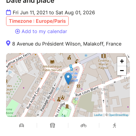
Date and place
Fri Jun 11, 2021 to Sat Aug 01, 2026
Timezone : Europe/Paris
Add to my calendar
8 Avenue du Président Wilson, Malakoff, France
+
−
| ©
Leaflet
OpenStreetMap