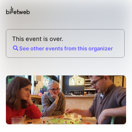
This event is over.
See other events from this organizer