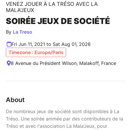
VENEZ JOUER À LA TRÉSO AVEC LA
MALA'JEUX
SOIRÉE JEUX DE SOCIÉTÉ
By
La Treso
Fri Jun 11, 2021 to Sat Aug 01, 2026
Timezone : Europe/Paris
8 Avenue du Président Wilson, Malakoff, France
About
De nombreux jeux de société sont disponibles à La
Tréso. Une soirée animée par des contributeurs de la
Tréso et avec l'association La Mala'Jeux, pour