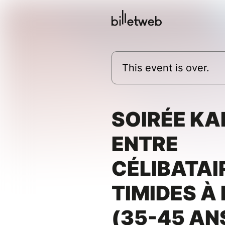
This event is over.
SOIRÉE K
ENTRE
CÉLIBATAI
TIMIDES À
(35-45 AN