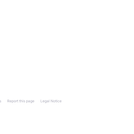
s
Report this page
Legal Notice