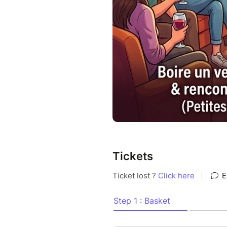
participants pour préserver c
Tickets