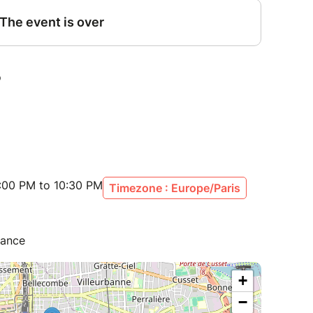
:00 PM to 10:30 PM
Timezone : Europe/Paris
rance
+
−