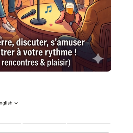
ette ambiance intimiste, pensez à réserver !