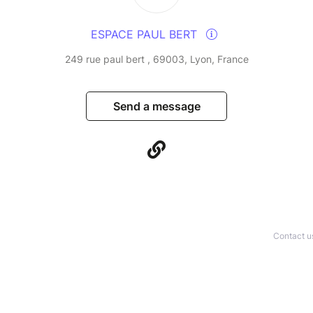
ESPACE PAUL BERT
249 rue paul bert , 69003, Lyon, France
Send a message
Contact u