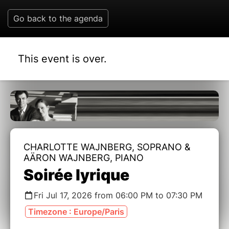
Go back to the agenda
This event is over.
CHARLOTTE WAJNBERG, SOPRANO &
AÄRON WAJNBERG, PIANO
Soirée lyrique
Fri Jul 17, 2026 from 06:00 PM to 07:30 PM
Timezone : Europe/Paris