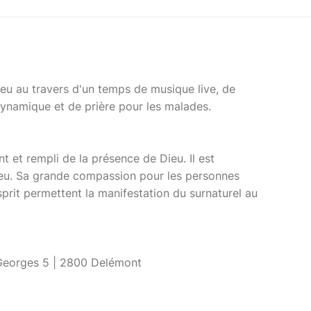
eu au travers d'un temps de musique live, de
namique et de prière pour les malades.
 et rempli de la présence de Dieu. Il est
ieu. Sa grande compassion pour les personnes
Esprit permettent la manifestation du surnaturel au
-Georges 5 | 2800 Delémont