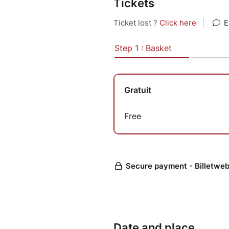
Tickets
Date and place