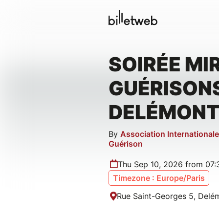
SOIRÉE MI
GUÉRISON
DELÉMON
By
Association International
Guérison
Thu Sep 10, 2026 from 07
Timezone : Europe/Paris
Rue Saint-Georges 5, Delém