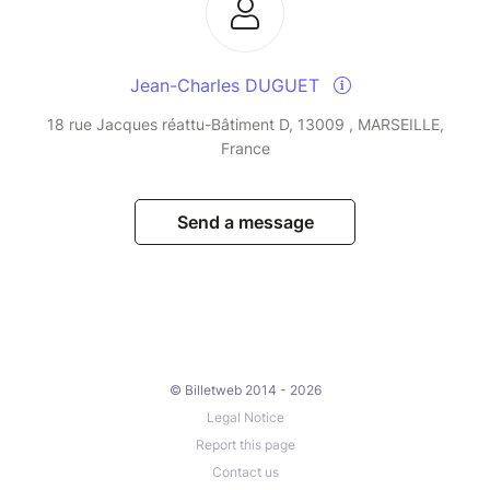
Jean-Charles DUGUET
18 rue Jacques réattu-Bâtiment D, 13009 , MARSEILLE,
France
Send a message
© Billetweb 2014 - 2026
Legal Notice
Report this page
Contact us