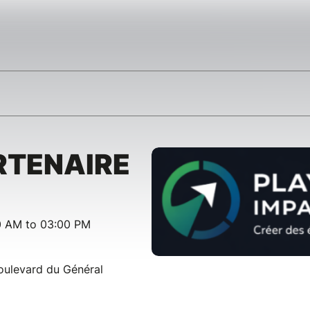
RTENAIRE
00 AM to 03:00 PM
oulevard du Général