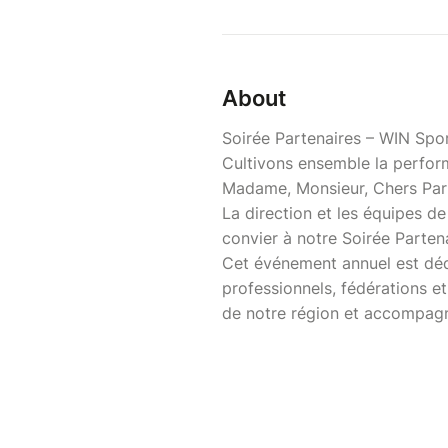
About
Soirée Partenaires – WIN S
Cultivons ensemble la perfor
Madame, Monsieur, Chers Part
La direction et les équipes d
convier à notre Soirée Partena
Cet événement annuel est déd
professionnels, fédérations et
de notre région et accompagn