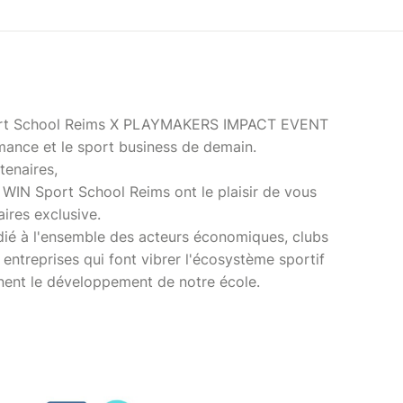
port School Reims X PLAYMAKERS IMPACT EVENT
mance et le sport business de demain.
enaires,
e WIN Sport School Reims ont le plaisir de vous
ires exclusive.
ié à l'ensemble des acteurs économiques, clubs
 entreprises qui font vibrer l'écosystème sportif
ent le développement de notre école.