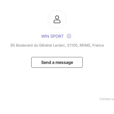
WIN SPORT
95 Boulevard du Général Leclerc, 51100, REIMS, France
Send a message
Contact u