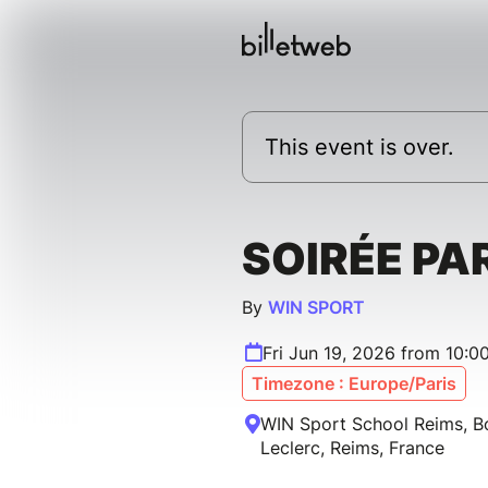
This event is over.
SOIRÉE PA
By
WIN SPORT
Fri Jun 19, 2026 from 10:
Timezone : Europe/Paris
WIN Sport School Reims, B
Leclerc, Reims, France