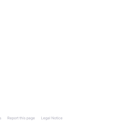
s
Report this page
Legal Notice