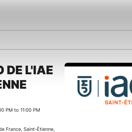
 DE L'IAE
ENNE
00 PM to 11:00 PM
e France, Saint-Étienne,