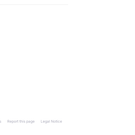
s
Report this page
Legal Notice