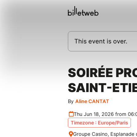
This event is over.
SOIRÉE PRO
SAINT-ETI
By
Aline CANTAT
Thu Jun 18, 2026 from 06:
Timezone : Europe/Paris
Groupe Casino, Esplanade d