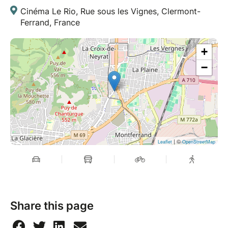
Cinéma Le Rio, Rue sous les Vignes, Clermont-
Ferrand, France
+
−
| ©
Leaflet
OpenStreetMap
Share this page