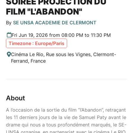
SOIRÉE PROJECTION DU
FILM "L'ABANDON"
By
SE UNSA ACADEMIE DE CLERMONT
Fri Jun 19, 2026 from 08:00 PM to 11:30 PM
Timezone : Europe/Paris
Cinéma Le Rio, Rue sous les Vignes, Clermont-
Ferrand, France
About
A l’occasion de la sortie du film “l’Abandon”, retraçant
les 11 derniers jours de la vie de Samuel Paty avant le
drame qui nous a tous profondément marqués, le SE-
UNSA organise, en partenariat avec le cinéma Le RIO,