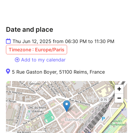
Venez avec vos cartes de visite, repartez avec des
contacts qui comptent.
Date and place
Thu Jun 12, 2025 from 06:30 PM to 11:30 PM
Timezone : Europe/Paris
Add to my calendar
5 Rue Gaston Boyer, 51100 Reims, France
+
−