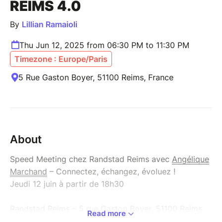
REIMS 4.0
By
Lillian Ramaioli
Thu Jun 12, 2025 from 06:30 PM to 11:30 PM
Timezone : Europe/Paris
5 Rue Gaston Boyer, 51100 Reims, France
About
Speed Meeting chez Randstad Reims avec
Angélique
Marchand
– Connectez, échangez, évoluez !
Jeudi 12 juin à partir de 18h30
Randstad Reims – 5 rue Gaston Boyer, 51100 Reims
Read more