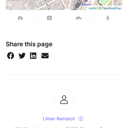
| ©
Leaflet
OpenStreetMap
Share this page
Lillian Ramaioli