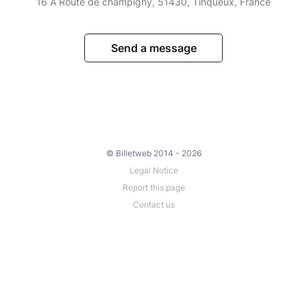
16 A Route de champigny, 51430, Tinqueux, France
Send a message
© Billetweb 2014 - 2026
Legal Notice
Report this page
Contact us