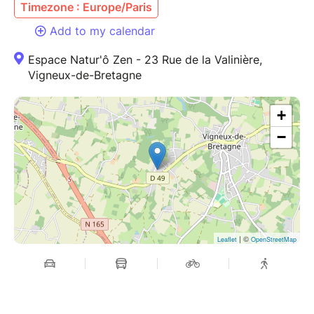
Timezone : Europe/Paris
Add to my calendar
Espace Natur'ô Zen - 23 Rue de la Valinière,
Vigneux-de-Bretagne
+
−
| ©
Leaflet
OpenStreetMap