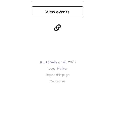
View events
© Billetweb 2014 - 2026
Legal Notice
Report this page
Contact us