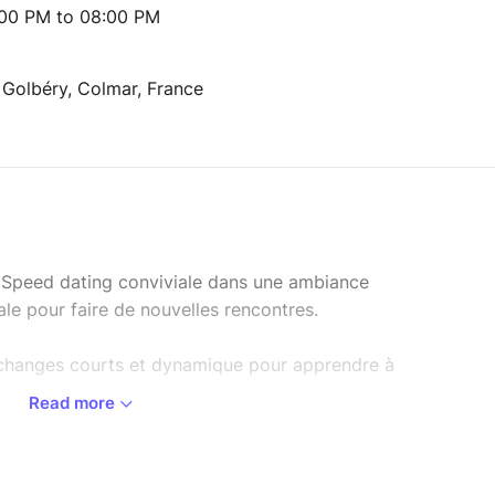
:00 PM to 08:00 PM
e Golbéry, Colmar, France
e Speed dating conviviale dans une ambiance
ale pour faire de nouvelles rencontres.
 échanges courts et dynamique pour apprendre à
Read more
: