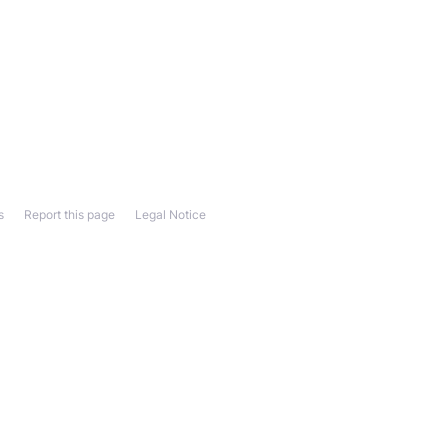
s
Report this page
Legal Notice