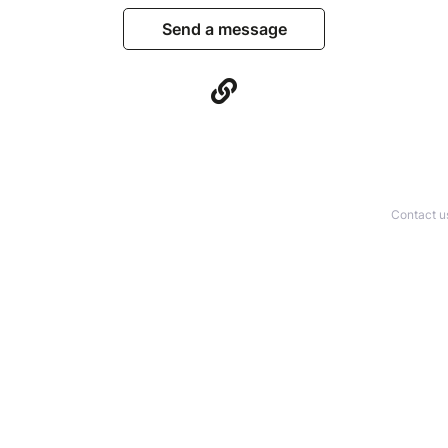
Send a message
Contact u