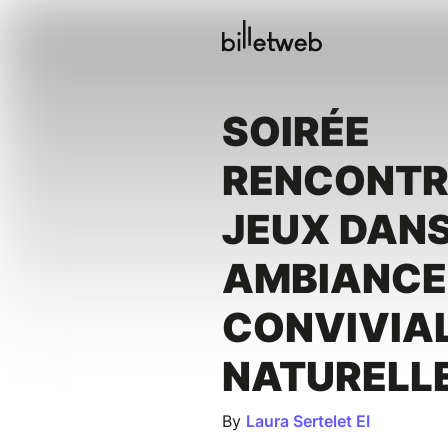
SOIRÉE
RENCONTR
JEUX DANS
AMBIANCE
CONVIVIAL
NATURELL
By
Laura Sertelet EI