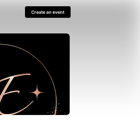
Create an event