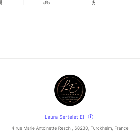
Laura Sertelet EI
4 rue Marie Antoinette Resch , 68230, Turckheim, France