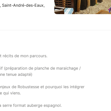
, Saint-André-des-Eaux,
et récits de mon parcours.
if (préparation de planche de maraichage /
 une tenue adapté)
enjeux de Robustesse et pourquoi les intégrer
 qui viens.
a serre format auberge espagnol.