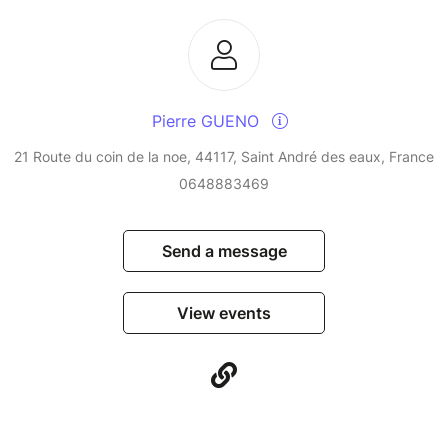
Pierre GUENO
21 Route du coin de la noe, 44117, Saint André des eaux, France
0648883469
Send a message
View events