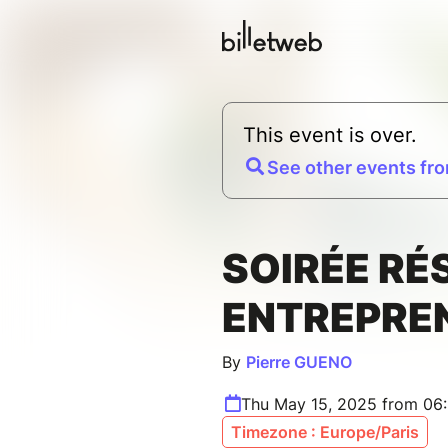
This event is over.
See other events fro
SOIRÉE RÉ
ENTREPRE
By
Pierre GUENO
Thu May 15, 2025 from 06
Timezone : Europe/Paris