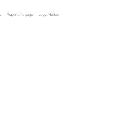
s
Report this page
Legal Notice