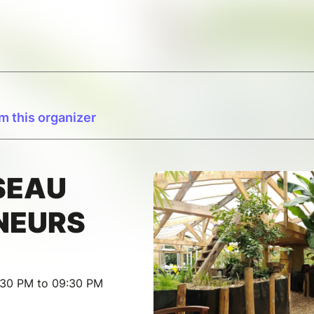
m this organizer
SEAU
NEURS
:30 PM to 09:30 PM