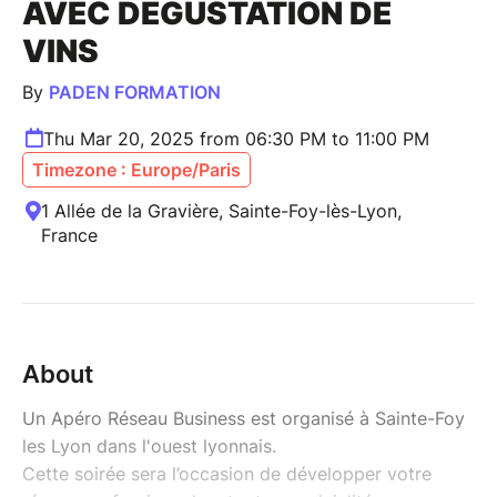
AVEC DÉGUSTATION DE
VINS
By
PADEN FORMATION
Thu Mar 20, 2025 from 06:30 PM to 11:00 PM
Timezone : Europe/Paris
1 Allée de la Gravière, Sainte-Foy-lès-Lyon,
France
About
Un Apéro Réseau Business est organisé à Sainte-Foy
les Lyon dans l'ouest lyonnais.
Cette soirée sera l’occasion de développer votre