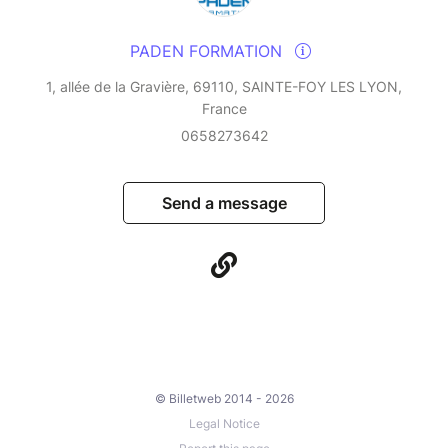
PADEN FORMATION
1, allée de la Gravière, 69110, SAINTE-FOY LES LYON,
France
0658273642
Send a message
© Billetweb 2014 - 2026
Legal Notice