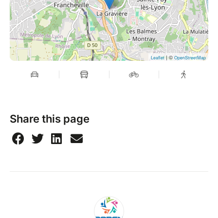
| ©
Leaflet
OpenStreetMap
Share this page