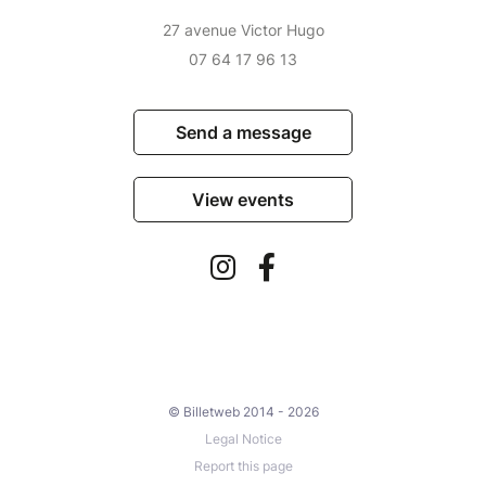
27 avenue Victor Hugo
07 64 17 96 13
Send a message
View events
© Billetweb 2014 - 2026
Legal Notice
Report this page