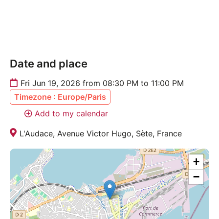
chance !
Date and place
Fri Jun 19, 2026 from 08:30 PM to 11:00 PM
Timezone : Europe/Paris
Add to my calendar
L'Audace, Avenue Victor Hugo, Sète, France
+
−