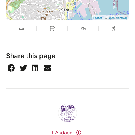
| ©
Leaflet
OpenStreetMap
Share this page
L'Audace