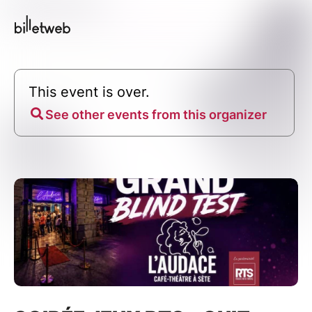
This event is over.
See other events from this organizer