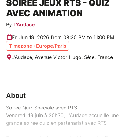
SOIRÉE JEUX RTS - QUIZ
AVEC ANIMATION
By
L'Audace
Fri Jun 19, 2026 from 08:30 PM to 11:00 PM
Timezone : Europe/Paris
L'Audace, Avenue Victor Hugo, Sète, France
About
Soirée Quiz Spéciale avec RTS
Vendredi 19 juin à 20h30, L'Audace accueille une
grande soirée quiz en partenariat avec RTS !