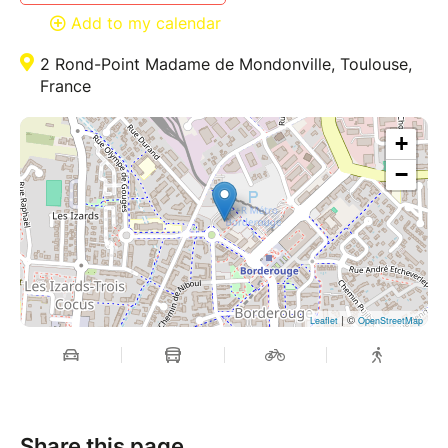
Add to my calendar
2 Rond-Point Madame de Mondonville, Toulouse,
France
+
−
| ©
Leaflet
OpenStreetMap
Share this page