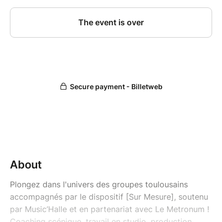
About
Plongez dans l'univers des groupes toulousains
accompagnés par le dispositif [Sur Mesure], soutenu
par Music’Halle et en partenariat avec Le Metronum !
Coaching scénique, travail en studio, production