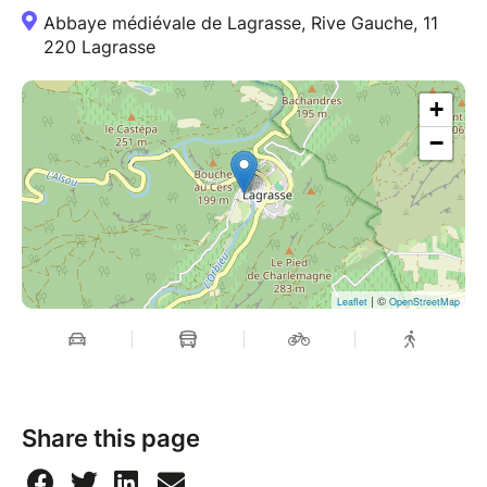
Abbaye médiévale de Lagrasse, Rive Gauche, 11
220 Lagrasse
+
−
| ©
Leaflet
OpenStreetMap
Share this page