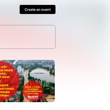
Create an event