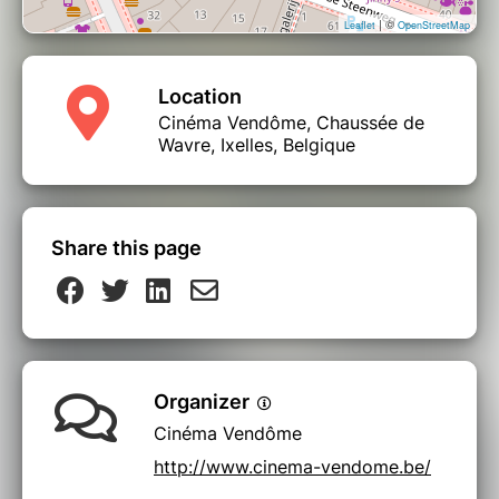
| ©
Leaflet
OpenStreetMap
Location
Cinéma Vendôme, Chaussée de
Wavre, Ixelles, Belgique
Share this page
Organizer
Cinéma Vendôme
http://www.cinema-vendome.be/