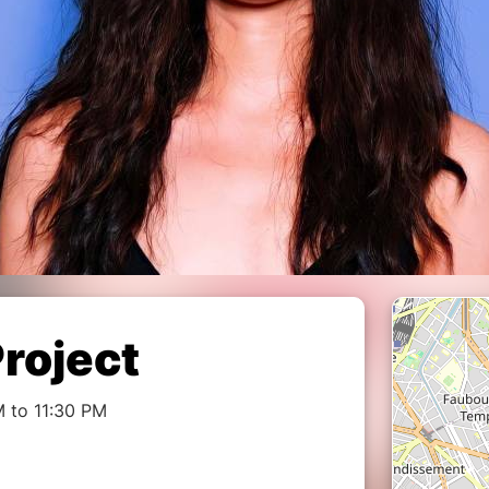
roject
 to 11:30 PM