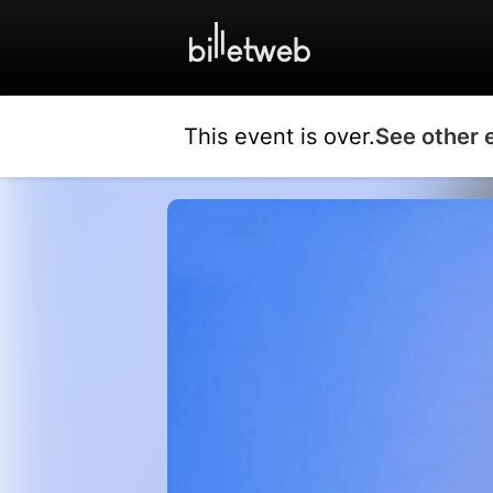
This event is over.
See other 