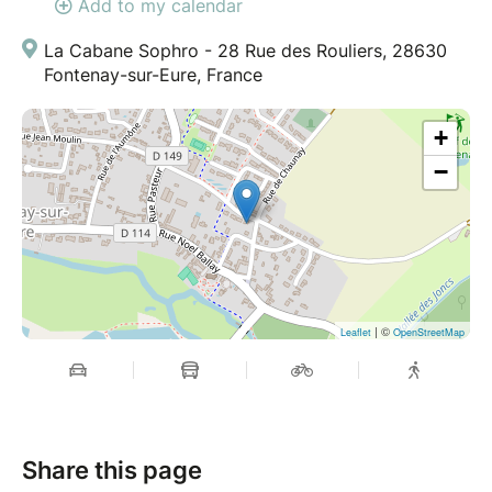
Add to my calendar
La Cabane Sophro - 28 Rue des Rouliers, 28630
Fontenay-sur-Eure, France
+
−
| ©
Leaflet
OpenStreetMap
Share this page