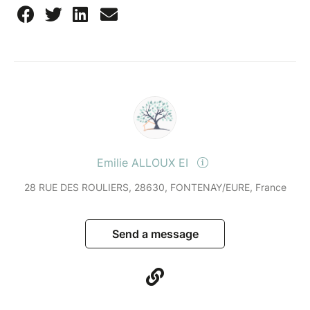
Emilie ALLOUX EI
28 RUE DES ROULIERS, 28630, FONTENAY/EURE, France
Send a message