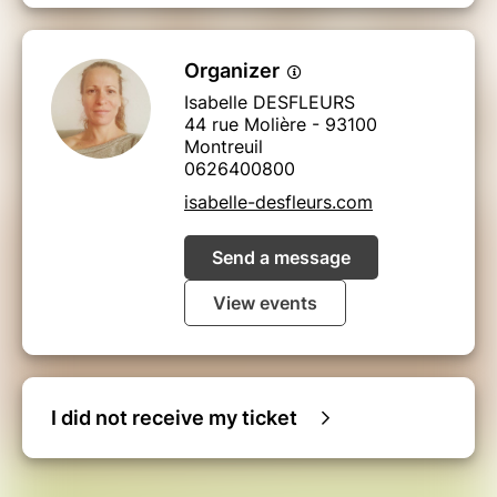
Organizer
Isabelle DESFLEURS
44 rue Molière - 93100
Montreuil
0626400800
isabelle-desfleurs.com
Send a message
View events
I did not receive my ticket