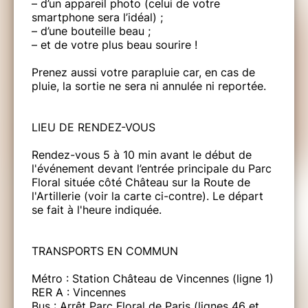
– d’un appareil photo (celui de votre
smartphone sera l’idéal) ;
– d’une bouteille beau ;
– et de votre plus beau sourire !
Prenez aussi votre parapluie car, en cas de
pluie, la sortie ne sera ni annulée ni reportée.
LIEU DE RENDEZ-VOUS
Rendez-vous 5 à 10 min avant le début de
l'événement devant l’entrée principale du Parc
Floral située côté Château sur la Route de
l'Artillerie (voir la carte ci-contre). Le départ
se fait à l'heure indiquée.
TRANSPORTS EN COMMUN
Métro : Station Château de Vincennes (ligne 1)
RER A : Vincennes
Bus : Arrêt Parc Floral de Paris (lignes 46 et