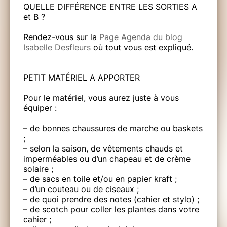
QUELLE DIFFÉRENCE ENTRE LES SORTIES A
et B ?
Rendez-vous sur la
Page Agenda du blog
Isabelle Desfleurs
où tout vous est expliqué.
PETIT MATÉRIEL A APPORTER
Pour le matériel, vous aurez juste à vous
équiper :
– de bonnes chaussures de marche ou baskets
;
– selon la saison, de vêtements chauds et
imperméables ou d’un chapeau et de crème
solaire ;
– de sacs en toile et/ou en papier kraft ;
– d’un couteau ou de ciseaux ;
– de quoi prendre des notes (cahier et stylo) ;
– de scotch pour coller les plantes dans votre
cahier ;