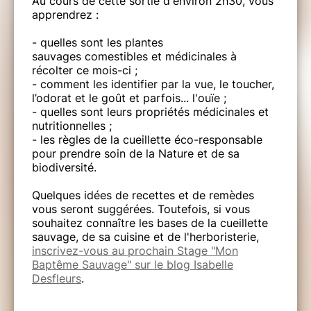
Au cours de cette sortie d'environ 2h30, vous
apprendrez :
- quelles sont les plantes
sauvages comestibles et médicinales à
récolter ce mois-ci ;
- comment les identifier par la vue, le toucher,
l’odorat et le goût et parfois... l'ouïe ;
- quelles sont leurs propriétés médicinales et
nutritionnelles ;
- les règles de la cueillette éco-responsable
pour prendre soin de la Nature et de sa
biodiversité.
Quelques idées de recettes et de remèdes
vous seront suggérées. Toutefois, si vous
souhaitez connaître les bases de la cueillette
sauvage, de sa cuisine et de l'herboristerie,
inscrivez-vous au prochain Stage "Mon
Baptême Sauvage" sur le blog Isabelle
Desfleurs
.