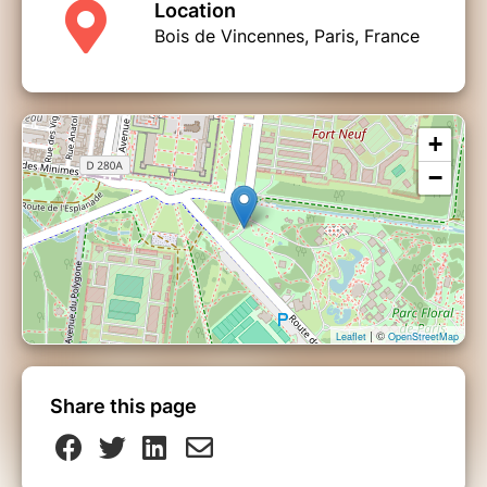
Location
Bois de Vincennes, Paris, France
+
−
| ©
Leaflet
OpenStreetMap
Share this page