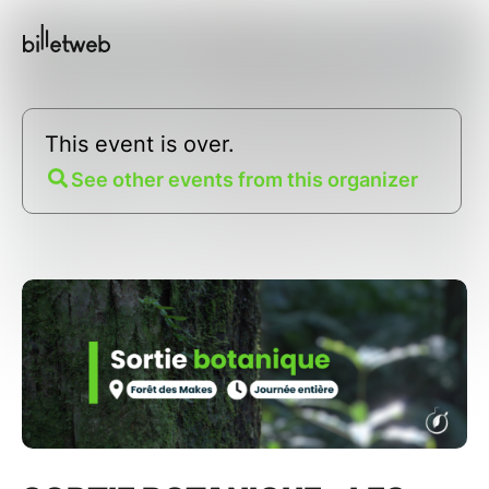
This event is over.
See other events from this organizer