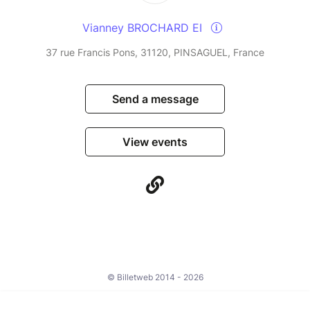
Vianney BROCHARD EI
37 rue Francis Pons, 31120, PINSAGUEL, France
Send a message
View events
© Billetweb 2014 - 2026
Legal Notice