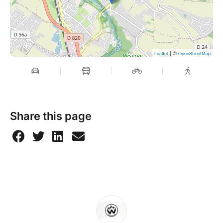
| ©
Leaflet
OpenStreetMap
Share this page