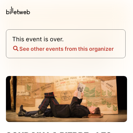
This event is over.
See other events from this organizer