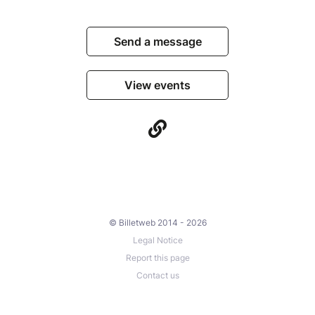
Send a message
View events
© Billetweb 2014 - 2026
Legal Notice
Report this page
Contact us