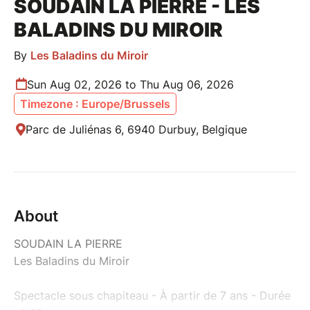
SOUDAIN LA PIERRE - LES
BALADINS DU MIROIR
By
Les Baladins du Miroir
Sun Aug 02, 2026 to Thu Aug 06, 2026
Timezone : Europe/Brussels
Parc de Juliénas 6, 6940 Durbuy, Belgique
About
SOUDAIN LA PIERRE
Les Baladins du Miroir
Spectacle sous chapiteau - À partir de 7 ans - Durée