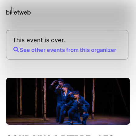
This event is over.
See other events from this organizer