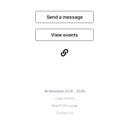
Send a message
View events
© Billetweb 2014 - 2026
Legal Notice
Report this page
Contact us