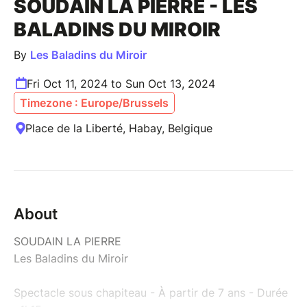
SOUDAIN LA PIERRE - LES
BALADINS DU MIROIR
By
Les Baladins du Miroir
Fri Oct 11, 2024 to Sun Oct 13, 2024
Timezone : Europe/Brussels
Place de la Liberté, Habay, Belgique
About
SOUDAIN LA PIERRE
Les Baladins du Miroir
Spectacle sous chapiteau - À partir de 7 ans - Durée