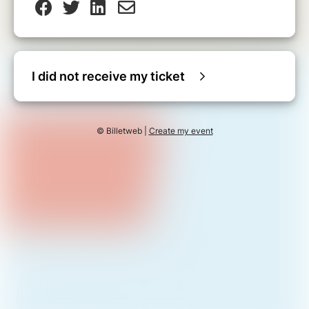
I did not receive my ticket
© Billetweb |
Create my event