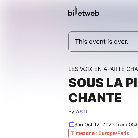
This event is over.
LES VOIX EN APARTE CHA
SOUS LA P
CHANTE
By
ASTI
Sun Oct 12, 2025 from 05
Timezone : Europe/Paris