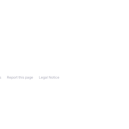
s
Report this page
Legal Notice