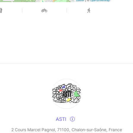
Leaflet
OpenStreetMap
ASTI
2 Cours Marcel Pagnol, 71100, Chalon-sur-Saône, France