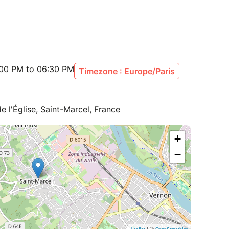
:00 PM to 06:30 PM
Timezone : Europe/Paris
e l'Église, Saint-Marcel, France
+
−
| ©