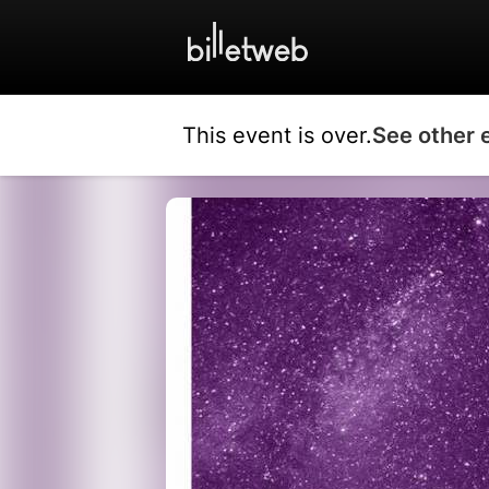
This event is over.
See other 