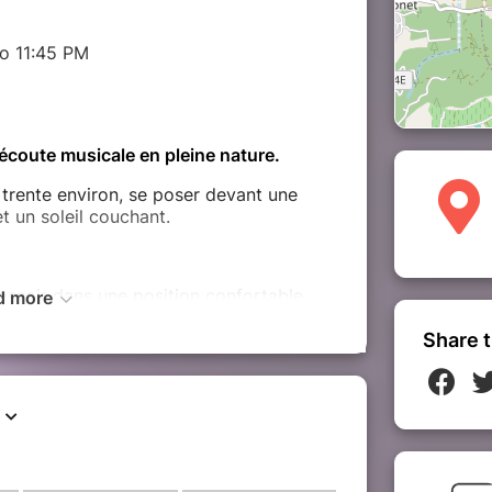
to 11:45 PM
'écoute musicale en pleine nature.
trente environ, se poser devant une
et un soleil couchant.
'assoir dans une position confortable,
d more
lante accompagne une musique
e pour ce cadre céleste.
Share t
ec haut-parleurs, et non de musiciens en
on - Roque-Haute
te Victoire.