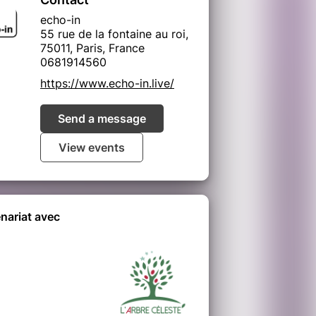
echo-in
55 rue de la fontaine au roi,
75011, Paris, France
0681914560
https://www.echo-in.live/
Send a message
View events
nariat avec