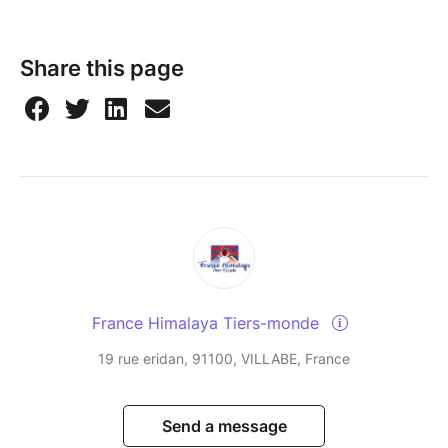
Share this page
France Himalaya Tiers-monde
19 rue eridan, 91100, VILLABE, France
Send a message