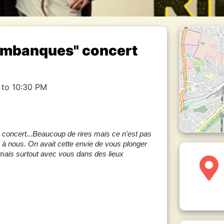
timbanques" concert
 to 10:30 PM
n concert...Beaucoup de rires mais ce n’est pas
e à nous. On avait cette envie de vous plonger
mais surtout avec vous dans des lieux