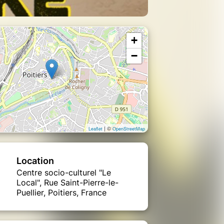
+
−
| ©
Leaflet
OpenStreetMap
Location
Centre socio-culturel "Le
Local", Rue Saint-Pierre-le-
Puellier, Poitiers, France