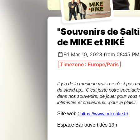
"Souvenirs de Sal
de MIKE et RIKÉ
Fri Mar 10, 2023 from 08:45 PM
Timezone : Europe/Paris
Il y a de la musique mais ce n’est pas u
du stand up... C’est juste notre spectacl
dans nos souvenirs,
de jouer pour vous 
intimistes et chaleureux...pour le plaisir.
Site web :
https://www.mikerike.fr/
Espace Bar ouvert dès 19h