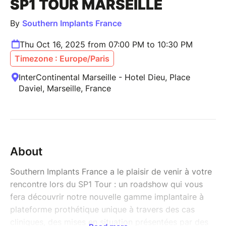
SP1 TOUR MARSEILLE
By
Southern Implants France
Thu Oct 16, 2025 from 07:00 PM to 10:30 PM
Timezone : Europe/Paris
InterContinental Marseille - Hotel Dieu, Place
Daviel, Marseille, France
About
Southern Implants France a le plaisir de venir à votre
rencontre lors du SP1 Tour : un roadshow qui vous
fera découvrir notre nouvelle gamme implantaire à
plateforme prothétique unique à travers des cas
cliniques, des mises en situation présentées par des