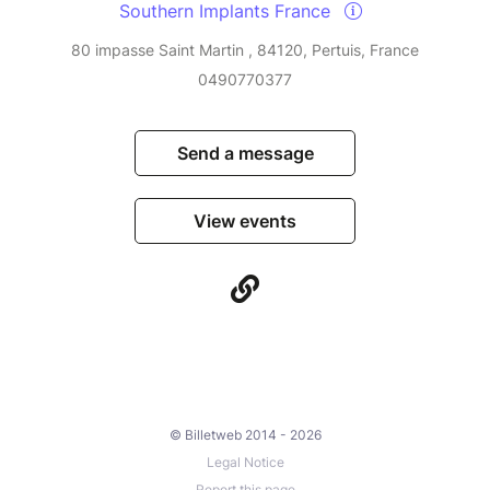
Southern Implants France
80 impasse Saint Martin , 84120, Pertuis, France
0490770377
Send a message
View events
© Billetweb 2014 - 2026
Legal Notice
Report this page