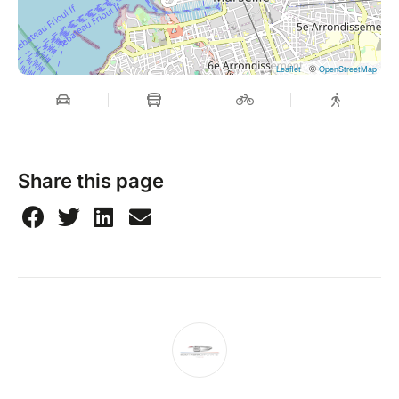
| ©
Leaflet
OpenStreetMap
Share this page