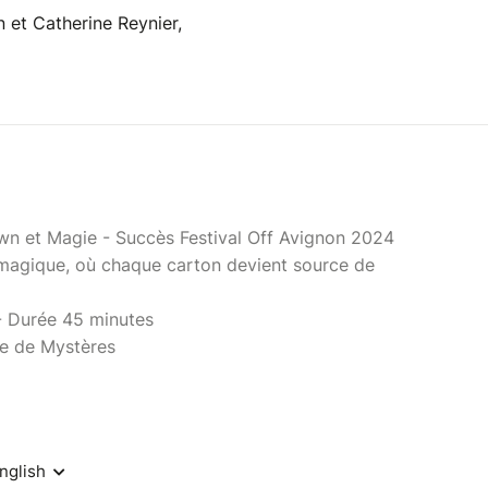
n et Catherine Reynier,
wn et Magie - Succès Festival Off Avignon 2024
magique, où chaque carton devient source de
 - Durée 45 minutes
rre de Mystères