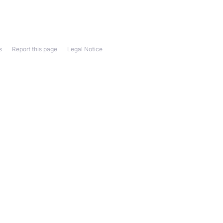
s
Report this page
Legal Notice