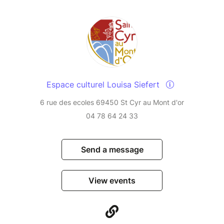
Espace culturel Louisa Siefert
6 rue des ecoles 69450 St Cyr au Mont d'or
04 78 64 24 33
Send a message
View events