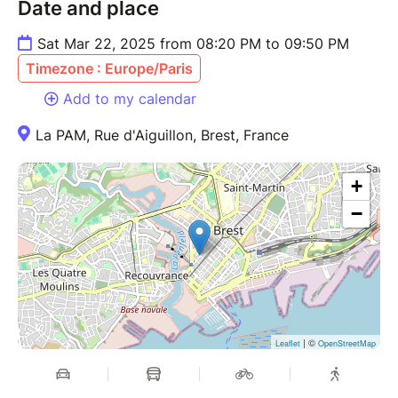
Date and place
Sat Mar 22, 2025 from 08:20 PM to 09:50 PM
Timezone : Europe/Paris
Add to my calendar
La PAM, Rue d'Aiguillon, Brest, France
+
−
| ©
Leaflet
OpenStreetMap