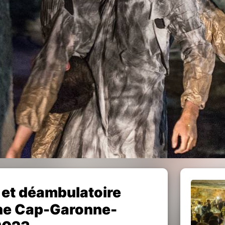
f et déambulatoire
ne Cap-Garonne-