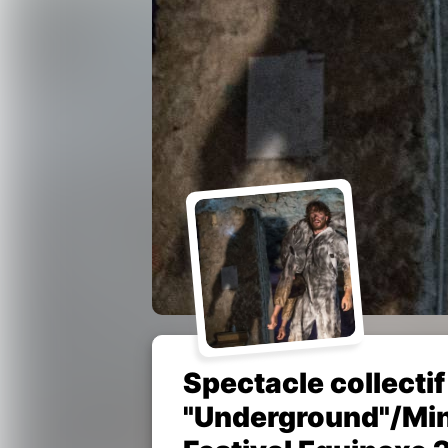
Spectacle collecti
"Underground"/Mi