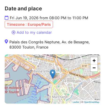
Date and place
Fri Jun 19, 2026 from 08:00 PM to 11:00 PM
Timezone : Europe/Paris
Add to my calendar
Palais des Congrès Neptune, Av. de Besagne,
83000 Toulon, France
+
−
| ©
Leaflet
OpenStreetMap