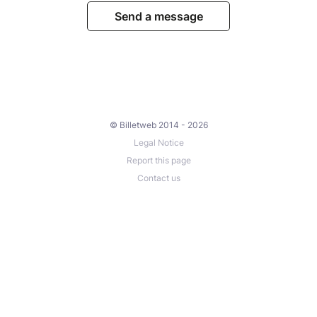
Send a message
© Billetweb 2014 - 2026
Legal Notice
Report this page
Contact us