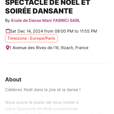
SPECTACLE DE NOËL ET
SOIRÉE DANSANTE
By
Ecole de Danse Marc FABRICI SARL
Sat Dec 14, 2024 from 08:00 PM to 11:55 PM
Timezone : Europe/Paris
1 Avenue des Rives de l'Ill, Illzach, France
About
Célébrez Noël dans la joie et la danse !
Nous avons le plaisir de vous inviter à
notre Spectacle de Noël exceptionnel