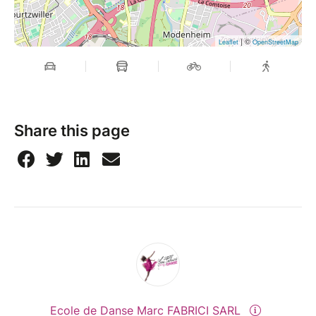
| ©
Leaflet
OpenStreetMap
Share this page
Ecole de Danse Marc FABRICI SARL