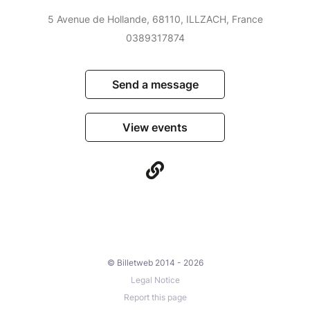
5 Avenue de Hollande, 68110, ILLZACH, France
0389317874
Send a message
View events
© Billetweb 2014 - 2026
Legal Notice
Report this page