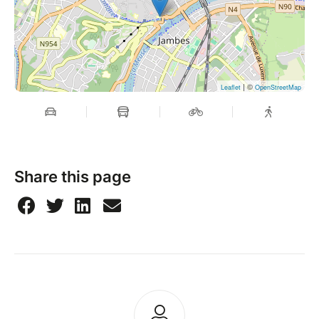
| ©
Leaflet
OpenStreetMap
Share this page