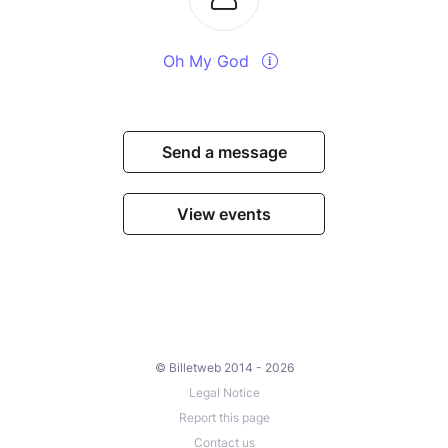
Oh My God
Send a message
View events
© Billetweb 2014 - 2026
Legal Notice
Report this page
Contact us