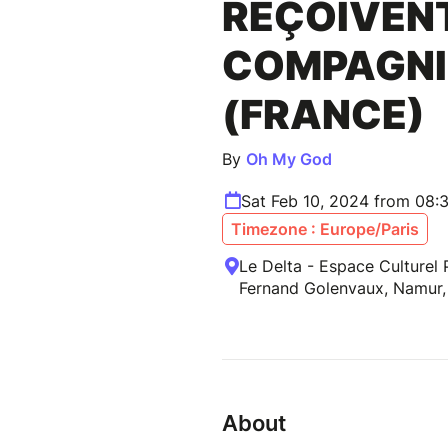
REÇOIVEN
COMPAGNI
(FRANCE)
By
Oh My God
Sat Feb 10, 2024 from 08:
Timezone : Europe/Paris
Le Delta - Espace Culturel 
Fernand Golenvaux, Namur,
About