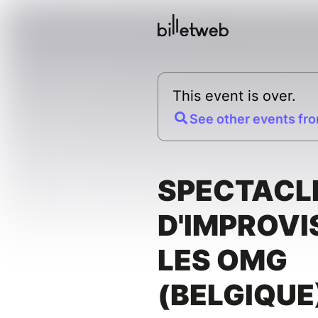
This event is over.
See other events fro
SPECTACL
D'IMPROVI
LES OMG
(BELGIQUE