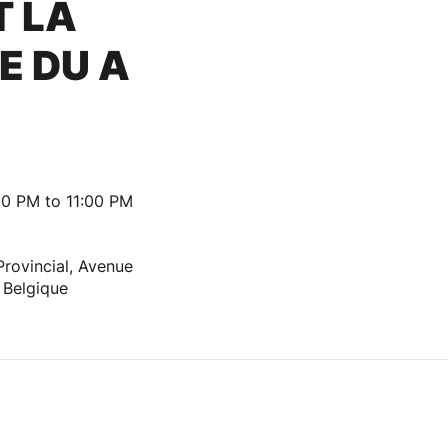
T LA
E DU A
30 PM to 11:00 PM
Provincial, Avenue
 Belgique