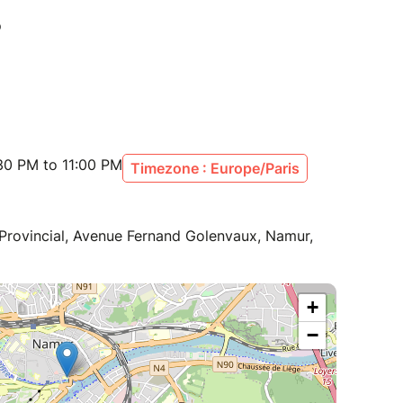
30 PM to 11:00 PM
Timezone : Europe/Paris
 Provincial, Avenue Fernand Golenvaux, Namur,
+
−