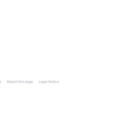
s
Report this page
Legal Notice