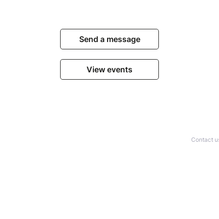
Send a message
View events
Contact u