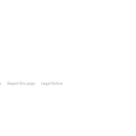
s
Report this page
Legal Notice