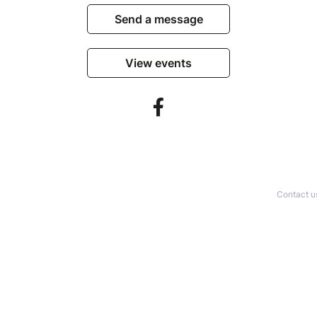
Send a message
View events
Contact u