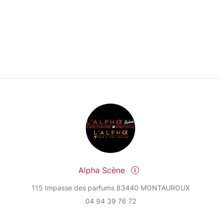
Alpha Scène
115 Impasse des parfums 83440 MONTAUROUX
04 94 39 76 72