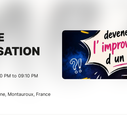
E
SATION
00 PM to 09:10 PM
ène, Montauroux, France