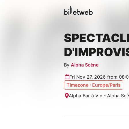
SPECTACL
D'IMPROVI
By
Alpha Scène
Fri Nov 27, 2026 from 08:
Timezone : Europe/Paris
Alpha Bar à Vin - Alpha Sc