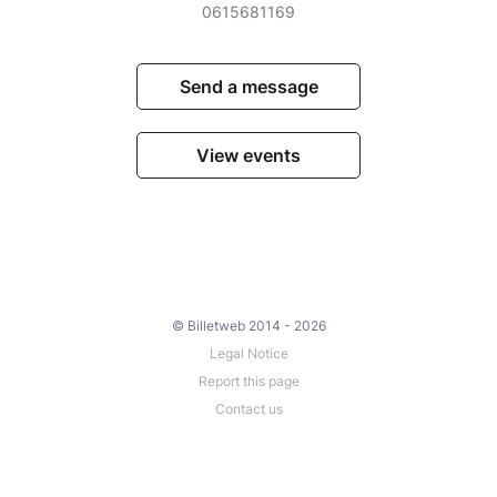
0615681169
Send a message
View events
© Billetweb 2014 - 2026
Legal Notice
Report this page
Contact us