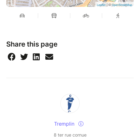
| ©
Leaflet
OpenStreetMap
Share this page
Tremplin
8 ter rue cornue