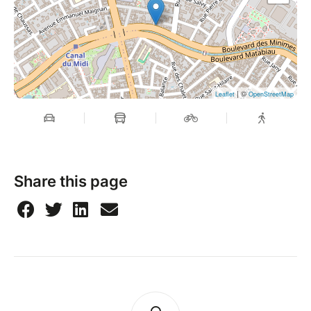
| ©
Leaflet
OpenStreetMap
Share this page