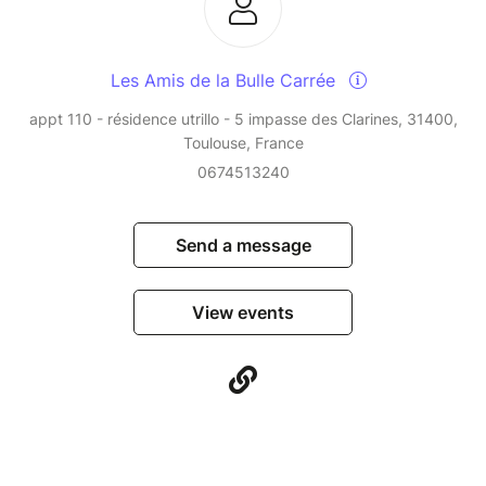
Les Amis de la Bulle Carrée
appt 110 - résidence utrillo - 5 impasse des Clarines, 31400,
Toulouse, France
0674513240
Send a message
View events