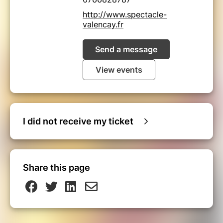
http://www.spectacle-
valencay.fr
Send a message
View events
I did not receive my ticket
Share this page