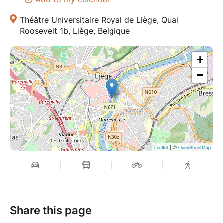
Théâtre Universitaire Royal de Liège, Quai
Roosevelt 1b, Liège, Belgique
+
−
| ©
Leaflet
OpenStreetMap
Share this page