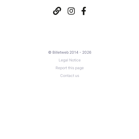
© Billetweb 2014 - 2026
Legal Notice
Report this page
Contact us