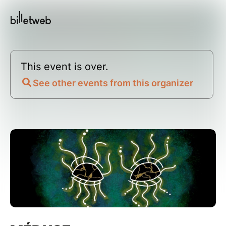
This event is over.
See other events from this organizer